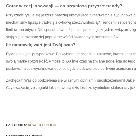
Coraz więcej innowacji — co przyniosą przyszłe trendy?
Przyszłość rysuje się jeszcze bardziej ekscytująco. Smartwatch’e z „duchową
mechanizmy łączące tradycję z cyfrową rzeczywistością? Trendem jest perso
limitowane edycje. Nie sposób również pominąć ekologicznych rozwiązań: zeg
stają się coraz bardziej popularne wśród świadomych konsumentów.
Ile naprawdę wart jest Twój czas?
Pytanie nie jest przypadkowe. Bo wybierając zegarki luksusowe, inwestujesz ni
swoją markę i przyszłość. A może to właśnie czas na zmianę podejścia do teg
postawić na coś wyrafinowanego, co będzie odzwierciedlać Twoje aspiracje i 
Zachęcam Was do podzielenia się własnymi opiniami i spostrzeżeniami! Jaki
Czy uważacie, że zegarki luksusowe są dziś jeszcze symbolem statusu czy już
CATEGORIES:
NOWE TECHNOLOGIE