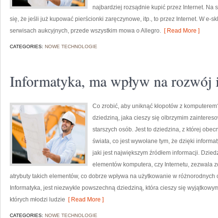
najbardziej rozsądnie kupić przez Internet. Na s
się, że jeśli już kupować pierścionki zaręczynowe, itp., to przez Internet. W e-
serwisach aukcyjnych, przede wszystkim mowa o Allegro.
[ Read More ]
CATEGORIES:
NOWE TECHNOLOGIE
Informatyka, ma wpływ na rozwój i
Co zrobić, aby uniknąć kłopotów z komputerem?
dziedziną, jaka cieszy się olbrzymim zaintere
starszych osób. Jest to dziedzina, z której obe
świata, co jest wywołane tym, że dzięki inform
jaki jest największym źródłem informacji. Dzied
elementów komputera, czy Internetu, zezwala 
atrybuty takich elementów, co dobrze wpływa na użytkowanie w różnorodnych c
Informatyka, jest niezwykle powszechną dziedziną, która cieszy się wyjątkow
których młodzi ludzie
[ Read More ]
CATEGORIES:
NOWE TECHNOLOGIE