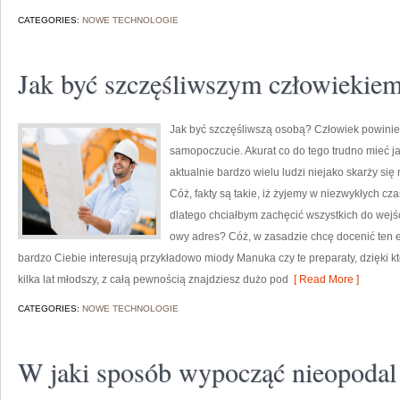
CATEGORIES:
NOWE TECHNOLOGIE
Jak być szczęśliwszym człowiekie
Jak być szczęśliwszą osobą? Człowiek powinien
samopoczucie. Akurat co do tego trudno mieć j
aktualnie bardzo wielu ludzi niejako skarży si
Cóż, fakty są takie, iż żyjemy w niezwykłych cza
dlatego chciałbym zachęcić wszystkich do wejśc
owy adres? Cóż, w zasadzie chcę docenić ten e-
bardzo Ciebie interesują przykładowo miody Manuka czy te preparaty, dzięki k
kilka lat młodszy, z całą pewnością znajdziesz dużo pod
[ Read More ]
CATEGORIES:
NOWE TECHNOLOGIE
W jaki sposób wypocząć nieopoda