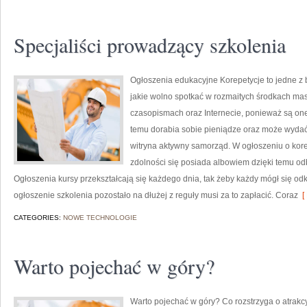
Specjaliści prowadzący szkolenia
Ogłoszenia edukacyjne Korepetycje to jedne z
jakie wolno spotkać w rozmaitych środkach mas
czasopismach oraz Internecie, ponieważ są one
temu dorabia sobie pieniądze oraz może wydać 
witryna aktywny samorząd. W ogłoszeniu o kor
zdolności się posiada albowiem dzięki temu od
Ogłoszenia kursy przekształcają się każdego dnia, tak żeby każdy mógł się od
ogłoszenie szkolenia pozostało na dłużej z reguły musi za to zapłacić. Coraz
[ 
CATEGORIES:
NOWE TECHNOLOGIE
Warto pojechać w góry?
Warto pojechać w góry? Co rozstrzyga o atrakc