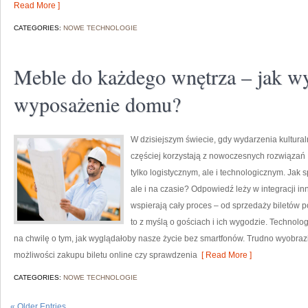
Read More ]
CATEGORIES:
NOWE TECHNOLOGIE
Meble do każdego wnętrza – jak wy
wyposażenie domu?
W dzisiejszym świecie, gdy wydarzenia kultura
częściej korzystają z nowoczesnych rozwiązań 
tylko logistycznym, ale i technologicznym. Jak s
ale i na czasie? Odpowiedź leży w integracji i
wspierają cały proces – od sprzedaży biletów 
to z myślą o gościach i ich wygodzie. Technol
na chwilę o tym, jak wyglądałoby nasze życie bez smartfonów. Trudno wyobraz
możliwości zakupu biletu online czy sprawdzenia
[ Read More ]
CATEGORIES:
NOWE TECHNOLOGIE
« Older Entries