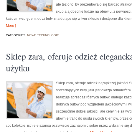
ale też o to, by prezentowało się bardzo atrakc
skupiają obecnie ludzie na obuwiu, z pewności
każdym względem, gdyż buty znajdujące się w tym sklepie i dostępne dla klien
More ]
CATEGORIES:
NOWE TECHNOLOGIE
Sklep zara, oferuje odzież eleganck
użytku
Sklep zara, oferuje odzież najwyższej jakości S
sprzedających buty, jaki jest okazja odnaleźć w
realizuje sprzedaż różnych butów, dlatego ka
dobrych butów pod względem jakościowym i wiz
szczególnie dobrej jakości, ale ceny nie są wyg
głównie trafić do gustu swoich klientów, przez 
ccc kolekcje, istnieje szansa oczywiście zaznajomić sobie przez wybranie się d