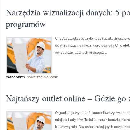
Narzędzia wizualizacji danych: 5 
programów
Chcesz zwiększyć czytelność i atrakcyjność s
do wizualizacji danych, które pomogą Ci w efe
#wizualizacjadanych #narzędzia
CATEGORIES:
NOWE TECHNOLOGIE
Najtańszy outlet online – Gdzie go 
Organizacja wydarzeń, koncertów czy zwiedzani
miejsca i artystów. To także coraz bardziej zło
kluczową rolę. Dla osób szukających nowoczes