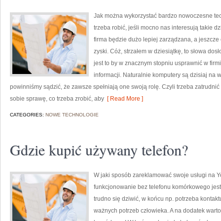
Jak można wykorzystać bardzo nowoczesne te
trzeba robić, jeśli mocno nas interesują takie 
firma będzie dużo lepiej zarządzana, a jeszcz
zyski. Cóż, strzałem w dziesiątkę, to słowa do
jest to by w znacznym stopniu usprawnić w firm
informacji. Naturalnie komputery są dzisiaj na 
powinniśmy sądzić, że zawsze spełniają one swoją rolę. Czyli trzeba zatrudnić 
sobie sprawę, co trzeba zrobić, aby
[ Read More ]
CATEGORIES:
NOWE TECHNOLOGIE
Gdzie kupić używany telefon?
W jaki sposób zareklamować swoje usługi na Y
funkcjonowanie bez telefonu komórkowego jest
trudno się dziwić, w końcu np. potrzeba kontaktu
ważnych potrzeb człowieka. A na dodatek warto 