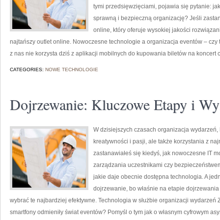
tymi przedsięwzięciami, pojawia się pytanie: ja
sprawną i bezpieczną organizację? Jeśli zastan
online, który oferuje wysokiej jakości rozwiąza
najtańszy outlet online. Nowoczesne technologie a organizacja eventów – czy 
z nas nie korzysta dziś z aplikacji mobilnych do kupowania biletów na koncert 
CATEGORIES:
NOWE TECHNOLOGIE
Dojrzewanie: Kluczowe Etapy i Wy
W dzisiejszych czasach organizacja wydarzeń,
kreatywności i pasji, ale także korzystania z 
zastanawiałeś się kiedyś, jak nowoczesne IT m
zarządzania uczestnikami czy bezpieczeństwem?
jakie daje obecnie dostępna technologia. A jed
dojrzewanie, bo właśnie na etapie dojrzewania
wybrać te najbardziej efektywne. Technologia w służbie organizacji wydarzeń Za
smartfony odmieniły świat eventów? Pomyśl o tym jak o własnym cyfrowym as