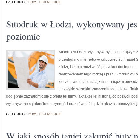
CATEGORIES:
NOWE TECHNOLOGIE
Sitodruk w Łodzi, wykonywany jes
poziomie
Sitodruk w Łodzi, wykonywany jest na najwyż
przeglądarki internetowe odpowiednich haseł (
Łódź), istnieje możliwość pozyskać dostęp do do
realizowaniem tego rodzaju prac. Sitodruk w Ł
który od wielu lat działą z imponującym powodz
niezwykle szerokim znaczeniu tego słowa. Taki
dogłębnie zaznajomić się z ofertą tej firmy, jak także jej historią, co pozwoli p
wykonywane są określone czynności oraz również będzie okazja zobaczyć zdj
CATEGORIES:
NOWE TECHNOLOGIE
W jaki sposób taniej zakupić buty 