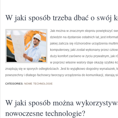
W jaki sposób trzeba dbać o swój 
Jak można w znacznym stopniu powiększyć swój
dziedzin na dystansie ostatnich lat, jest infor
jakiej zalicza się różnorodne urządzenia multi
komputerowy, jaki został wykonany przez człow
duży komfort zarówno w życiu prywatnym, jak 
w poprzez własne walory daje okazję szybko k
znajdują się w sporych odległościach. Jest to wyjątkowo dogodny wynalazek, 
powszechny i dlatego fachowcy tworzący urządzenia do komunikacji, starają s
CATEGORIES:
NOWE TECHNOLOGIE
W jaki sposób można wykorzystyw
nowoczesne technologie?