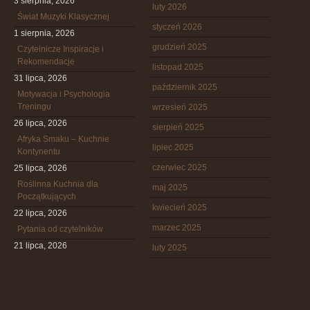
3 sierpnia, 2026
luty 2026
Świat Muzyki Klasycznej
styczeń 2026
1 sierpnia, 2026
grudzień 2025
Czytelnicze Inspiracje i
Rekomendacje
listopad 2025
31 lipca, 2026
październik 2025
Motywacja i Psychologia
Treningu
wrzesień 2025
26 lipca, 2026
sierpień 2025
Afryka Smaku – Kuchnie
lipiec 2025
Kontynentu
czerwiec 2025
25 lipca, 2026
Roślinna Kuchnia dla
maj 2025
Początkujących
kwiecień 2025
22 lipca, 2026
marzec 2025
Pytania od czytelników
21 lipca, 2026
luty 2025