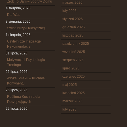
Zrób To Sam – Sport w Domu
marzec 2026
4 sierpnia, 2026
luty 2026
Dla Was
styczeń 2026
3 sierpnia, 2026
grudzień 2025
Świat Muzyki Klasycznej
1 sierpnia, 2026
listopad 2025
Czytelnicze Inspiracje i
październik 2025
Rekomendacje
wrzesień 2025
31 lipca, 2026
Motywacja i Psychologia
sierpień 2025
Treningu
lipiec 2025
26 lipca, 2026
czerwiec 2025
Afryka Smaku – Kuchnie
Kontynentu
maj 2025
25 lipca, 2026
kwiecień 2025
Roślinna Kuchnia dla
marzec 2025
Początkujących
22 lipca, 2026
luty 2025