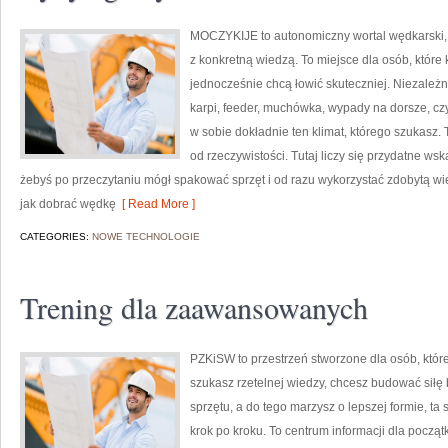
MOCZYKIJE to autonomiczny wortal wędkarski, k
z konkretną wiedzą. To miejsce dla osób, które
jednocześnie chcą łowić skuteczniej. Niezależnie
karpi, feeder, muchówka, wypady na dorsze, 
w sobie dokładnie ten klimat, którego szukasz.
od rzeczywistości. Tutaj liczy się przydatne wsk
żebyś po przeczytaniu mógł spakować sprzęt i od razu wykorzystać zdobytą w
jak dobrać wędkę
[ Read More ]
CATEGORIES:
NOWE TECHNOLOGIE
Trening dla zaawansowanych
PZKiSW to przestrzeń stworzone dla osób, które 
szukasz rzetelnej wiedzy, chcesz budować siłę
sprzętu, a do tego marzysz o lepszej formie, ta 
krok po kroku. To centrum informacji dla począ