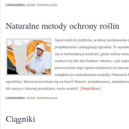
CATEGORIES:
NOWE TECHNOLOGIE
Naturalne metody ochrony roślin
Świat roślin to platforma, w której zamiłowanie
projektowaniu i pielęgnacji ogrodów. To opowie
się w harmonijną przestrzeń, gdzie rośliny ro
centrum tej idei stoi Kraków i okolice, czyli re
jednocześnie daje ogrom możliwości do tworz
zakątków po rozbudowane projekty. Polecamy Ro
ogrodnika. Strona koncentruje się na trzech filarach: projektowaniu, zakładan
kto marzy o zielonej przestrzeni, może znaleźć
[ Read More ]
CATEGORIES:
NOWE TECHNOLOGIE
Ciągniki