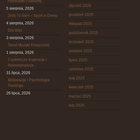
Fotobudki i Gadżety
styczeń 2026
5 sierpnia, 2026
grudzień 2025
Zrób To Sam – Sport w Domu
4 sierpnia, 2026
listopad 2025
Dla Was
październik 2025
3 sierpnia, 2026
wrzesień 2025
Świat Muzyki Klasycznej
sierpień 2025
1 sierpnia, 2026
Czytelnicze Inspiracje i
lipiec 2025
Rekomendacje
czerwiec 2025
31 lipca, 2026
maj 2025
Motywacja i Psychologia
Treningu
kwiecień 2025
26 lipca, 2026
marzec 2025
luty 2025