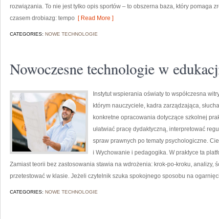
rozwiązania. To nie jest tylko opis sportów – to obszerna baza, który pomaga
czasem drobiazg: tempo
[ Read More ]
CATEGORIES:
NOWE TECHNOLOGIE
Nowoczesne technologie w edukacj
Instytut wspierania oświaty to współczesna wit
którym nauczyciele, kadra zarządzająca, słuch
konkretne opracowania dotyczące szkolnej prakt
ułatwiać pracę dydaktyczną, interpretować reg
spraw prawnych po tematy psychologiczne. Cie
i Wychowanie i pedagogika. W praktyce ta platf
Zamiast teorii bez zastosowania stawia na wdrożenia: krok-po-kroku, analizy, ś
przetestować w klasie. Jeżeli czytelnik szuka spokojnego sposobu na ogarni
CATEGORIES:
NOWE TECHNOLOGIE