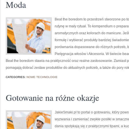
Moda
Beat the boredom to przestrzeń stworzone po t
rutynę w mały rytuał. To kompendium o prepar
aromatycznych oraz kolorach do manicure. Jeśl
formułę i wybierać produkty bardziej świadomie,
porównania dopasowane do różnych potrzeb, bu
Pielęgnacja włosów i Akcesoria. W świecie bea
Beat the boredom stawia na praktyczność oraz realne zastosowanie. Zamiast pu
pomagają dobrać zestaw produktów do aktualnych potrzeb, a także do pory roku
CATEGORIES:
NOWE TECHNOLOGIE
Gotowanie na różne okazje
JakieSmaki.pl to portal o gotowaniu, który po
wyzwania i zamieniać zwykłe posiłki w smaczne
dania spotykają się z praktycznymi tipami, a ku