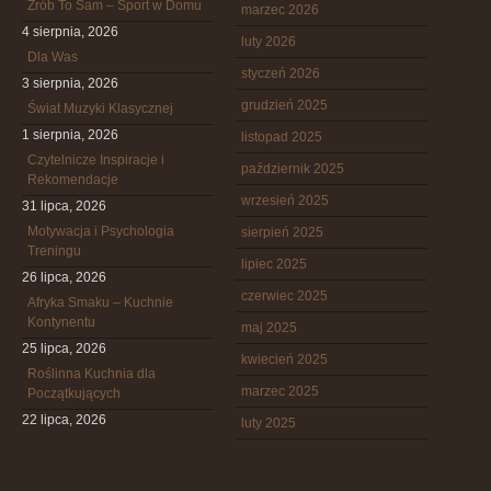
Zrób To Sam – Sport w Domu
marzec 2026
4 sierpnia, 2026
luty 2026
Dla Was
styczeń 2026
3 sierpnia, 2026
grudzień 2025
Świat Muzyki Klasycznej
1 sierpnia, 2026
listopad 2025
Czytelnicze Inspiracje i
październik 2025
Rekomendacje
wrzesień 2025
31 lipca, 2026
Motywacja i Psychologia
sierpień 2025
Treningu
lipiec 2025
26 lipca, 2026
czerwiec 2025
Afryka Smaku – Kuchnie
Kontynentu
maj 2025
25 lipca, 2026
kwiecień 2025
Roślinna Kuchnia dla
marzec 2025
Początkujących
22 lipca, 2026
luty 2025