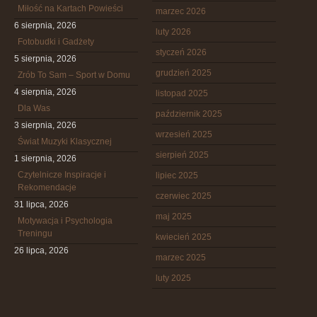
Miłość na Kartach Powieści
marzec 2026
6 sierpnia, 2026
luty 2026
Fotobudki i Gadżety
styczeń 2026
5 sierpnia, 2026
grudzień 2025
Zrób To Sam – Sport w Domu
4 sierpnia, 2026
listopad 2025
Dla Was
październik 2025
3 sierpnia, 2026
wrzesień 2025
Świat Muzyki Klasycznej
sierpień 2025
1 sierpnia, 2026
Czytelnicze Inspiracje i
lipiec 2025
Rekomendacje
czerwiec 2025
31 lipca, 2026
maj 2025
Motywacja i Psychologia
Treningu
kwiecień 2025
26 lipca, 2026
marzec 2025
luty 2025