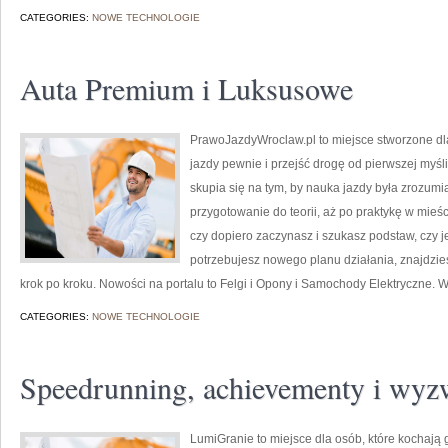
CATEGORIES:
NOWE TECHNOLOGIE
Auta Premium i Luksusowe
PrawoJazdyWroclaw.pl to miejsce stworzone dl
jazdy pewnie i przejść drogę od pierwszej myśli
skupia się na tym, by nauka jazdy była zrozumi
przygotowanie do teorii, aż po praktykę w mieśc
czy dopiero zaczynasz i szukasz podstaw, czy j
potrzebujesz nowego planu działania, znajdzie
krok po kroku. Nowości na portalu to Felgi i Opony i Samochody Elektryczne. W
CATEGORIES:
NOWE TECHNOLOGIE
Speedrunning, achievementy i wyz
LumiGranie to miejsce dla osób, które kochają 