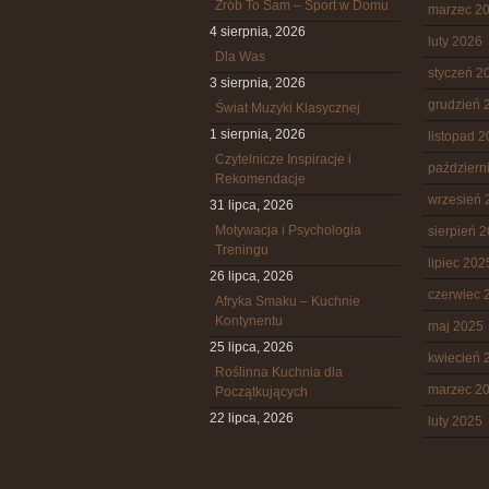
Zrób To Sam – Sport w Domu
marzec 2
4 sierpnia, 2026
luty 2026
Dla Was
styczeń 2
3 sierpnia, 2026
grudzień 
Świat Muzyki Klasycznej
1 sierpnia, 2026
listopad 
Czytelnicze Inspiracje i
październ
Rekomendacje
wrzesień 
31 lipca, 2026
Motywacja i Psychologia
sierpień 
Treningu
lipiec 202
26 lipca, 2026
czerwiec 
Afryka Smaku – Kuchnie
Kontynentu
maj 2025
25 lipca, 2026
kwiecień 
Roślinna Kuchnia dla
marzec 2
Początkujących
22 lipca, 2026
luty 2025