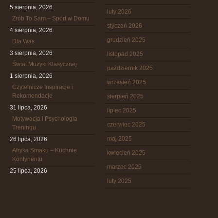
5 sierpnia, 2026
luty 2026
Zrób To Sam – Sport w Domu
styczeń 2026
4 sierpnia, 2026
grudzień 2025
Dla Was
3 sierpnia, 2026
listopad 2025
Świat Muzyki Klasycznej
październik 2025
1 sierpnia, 2026
wrzesień 2025
Czytelnicze Inspiracje i
Rekomendacje
sierpień 2025
31 lipca, 2026
lipiec 2025
Motywacja i Psychologia
czerwiec 2025
Treningu
maj 2025
26 lipca, 2026
Afryka Smaku – Kuchnie
kwiecień 2025
Kontynentu
marzec 2025
25 lipca, 2026
luty 2025