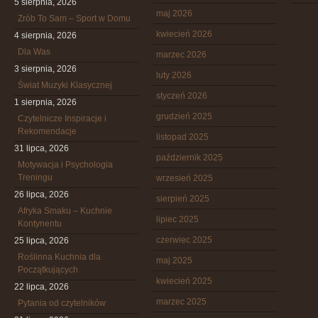
5 sierpnia, 2026
maj 2026
Zrób To Sam – Sport w Domu
kwiecień 2026
4 sierpnia, 2026
Dla Was
marzec 2026
3 sierpnia, 2026
luty 2026
Świat Muzyki Klasycznej
styczeń 2026
1 sierpnia, 2026
grudzień 2025
Czytelnicze Inspiracje i
Rekomendacje
listopad 2025
31 lipca, 2026
październik 2025
Motywacja i Psychologia
Treningu
wrzesień 2025
26 lipca, 2026
sierpień 2025
Afryka Smaku – Kuchnie
lipiec 2025
Kontynentu
czerwiec 2025
25 lipca, 2026
Roślinna Kuchnia dla
maj 2025
Początkujących
kwiecień 2025
22 lipca, 2026
marzec 2025
Pytania od czytelników