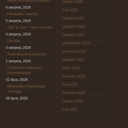
Miłość na Kartach Powieści
marzec 2026
6 sierpnia, 2026
luty 2026
Fotobudki i Gadżety
styczeń 2026
5 sierpnia, 2026
grudzień 2025
Zrób To Sam – Sport w Domu
4 sierpnia, 2026
listopad 2025
Dla Was
październik 2025
3 sierpnia, 2026
wrzesień 2025
Świat Muzyki Klasycznej
sierpień 2025
1 sierpnia, 2026
Czytelnicze Inspiracje i
lipiec 2025
Rekomendacje
czerwiec 2025
31 lipca, 2026
maj 2025
Motywacja i Psychologia
Treningu
kwiecień 2025
26 lipca, 2026
marzec 2025
luty 2025