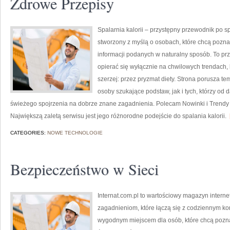
Zdrowe Przepisy
Spalarnia kalorii – przystępny przewodnik po spa
stworzony z myślą o osobach, które chcą pozna
informacji podanych w naturalny sposób. To prze
opierać się wyłącznie na chwilowych trendach, 
szerzej: przez pryzmat diety. Strona porusza t
osoby szukające podstaw, jak i tych, którzy od
świeżego spojrzenia na dobrze znane zagadnienia. Polecam Nowinki i Trendy
Największą zaletą serwisu jest jego różnorodne podejście do spalania kalorii.
[
CATEGORIES:
NOWE TECHNOLOGIE
Bezpieczeństwo w Sieci
Internat.com.pl to wartościowy magazyn intern
zagadnieniom, które łączą się z codziennym ko
wygodnym miejscem dla osób, które chcą pozna