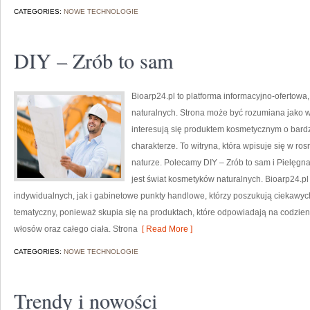
CATEGORIES:
NOWE TECHNOLOGIE
DIY – Zrób to sam
Bioarp24.pl to platforma informacyjno-ofertowa
naturalnych. Strona może być rozumiana jako w
interesują się produktem kosmetycznym o bardz
charakterze. To witryna, która wpisuje się w ro
naturze. Polecamy DIY – Zrób to sam i Pielęgn
jest świat kosmetyków naturalnych. Bioarp24.p
indywidualnych, jak i gabinetowe punkty handlowe, którzy poszukują ciekawyc
tematyczny, ponieważ skupia się na produktach, które odpowiadają na codzien
włosów oraz całego ciała. Strona
[ Read More ]
CATEGORIES:
NOWE TECHNOLOGIE
Trendy i nowości