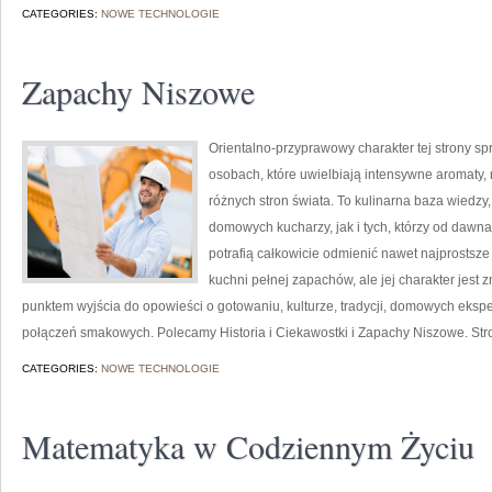
CATEGORIES:
NOWE TECHNOLOGIE
Zapachy Niszowe
Orientalno-przyprawowy charakter tej strony spr
osobach, które uwielbiają intensywne aromaty, n
różnych stron świata. To kulinarna baza wiedz
domowych kucharzy, jak i tych, którzy od daw
potrafią całkowicie odmienić nawet najprostsze
kuchni pełnej zapachów, ale jej charakter jest 
punktem wyjścia do opowieści o gotowaniu, kulturze, tradycji, domowych ek
połączeń smakowych. Polecamy Historia i Ciekawostki i Zapachy Niszowe. St
CATEGORIES:
NOWE TECHNOLOGIE
Matematyka w Codziennym Życiu