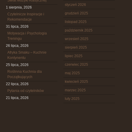
Świat Muzyki Klasycznej
styczeń 2026
1 sierpnia, 2026
grudzień 2025
Czytelnicze Inspiracje i
Rekomendacje
listopad 2025
31 lipca, 2026
październik 2025
Motywacja i Psychologia
Treningu
wrzesień 2025
26 lipca, 2026
sierpień 2025
Afryka Smaku – Kuchnie
lipiec 2025
Kontynentu
czerwiec 2025
25 lipca, 2026
Roślinna Kuchnia dla
maj 2025
Początkujących
kwiecień 2025
22 lipca, 2026
marzec 2025
Pytania od czytelników
21 lipca, 2026
luty 2025