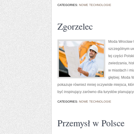
CATEGORIES:
NOWE TECHNOLOGIE
Zgorzelec
Moda Wrocław t
szczególnym uw
tej części Pols
zwiedzania, hist
w miastach i mi
głębiej. Moda W
pokazuje również mniej oczywiste miejsca, kt
być inspirujący zarówno dla turystów planując
CATEGORIES:
NOWE TECHNOLOGIE
Przemysł w Polsce